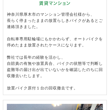
賃貸マンション
神奈川県厚木市のマンション管理会社様から、
長らく停まったままの放置らしきバイクがあるとご
連絡頂きました。
自転車専用駐輪場にもかかわらず、オートバイクを
停めたまま放置されたケースになります。
弊社では長年の経験を活かし、
自賠責の有無や放置具合、バイクの状態等で判断し
盗難等の届け出が出ていないかを確認したのちに回
収撤去いたします。
放置バイク原付１台の回収撤去です。